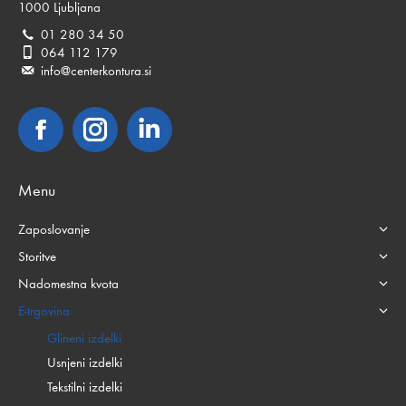
1000 Ljubljana
01 280 34 50
064 112 179
info@centerkontura.si
Facebook
Instagram
Linkedin
Menu
Zaposlovanje
Storitve
Nadomestna kvota
E-trgovina
Glineni izdelki
Usnjeni izdelki
Tekstilni izdelki