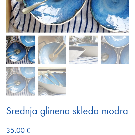
Srednja glinena skleda modra
35,00
€