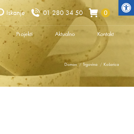
Open 
Iskanje
01 280 34 50
0
Projekti
Aktualno
Kontakt
Domov
Trgovina
Košarica