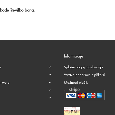
 kode številko bona.
Informacije
e
Splošni pogoji poslovanja
Varstvo podatkov in piškotki
 kvota
Možnosti plačil: