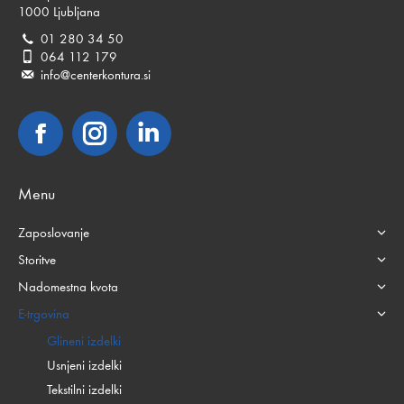
1000 Ljubljana
01 280 34 50
064 112 179
info@centerkontura.si
Facebook
Instagram
Linkedin
Menu
Zaposlovanje
Storitve
Nadomestna kvota
E-trgovina
Glineni izdelki
Usnjeni izdelki
Tekstilni izdelki