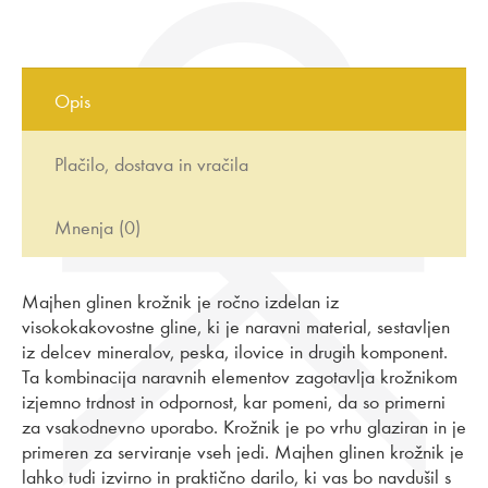
Opis
Plačilo, dostava in vračila
Mnenja (0)
Majhen glinen krožnik je ročno izdelan iz
visokokakovostne gline, ki je naravni material, sestavljen
iz delcev mineralov, peska, ilovice in drugih komponent.
Ta kombinacija naravnih elementov zagotavlja krožnikom
izjemno trdnost in odpornost, kar pomeni, da so primerni
za vsakodnevno uporabo. Krožnik je po vrhu glaziran in je
primeren za serviranje vseh jedi. Majhen glinen krožnik je
lahko tudi izvirno in praktično darilo, ki vas bo navdušil s