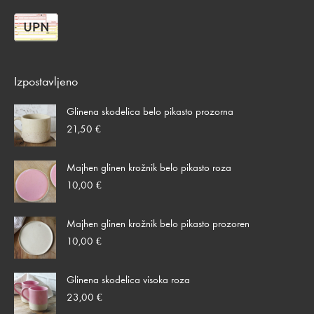
Izpostavljeno
Glinena skodelica belo pikasto prozorna
21,50
€
Majhen glinen krožnik belo pikasto roza
10,00
€
Majhen glinen krožnik belo pikasto prozoren
10,00
€
Glinena skodelica visoka roza
23,00
€