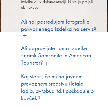
izdelku ali v dokumentaciji, ki ste jo prejeli
ob nakupu.
Ali naj posredujem fotografije
pokvarjenega izdelka na servis?
Ali popravljate samo izdelke
znamk Samsonite in American
Tourister?
Kaj storiti, če mi na javnem
prevoznem sredstvu (letalo,
ladja, avtobus itd.) poškodujejo
kovček?