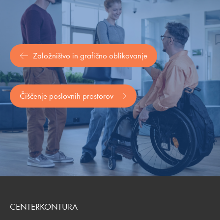
Založništvo in grafično oblikovanje
Čiščenje poslovnih prostorov
CENTERKONTURA