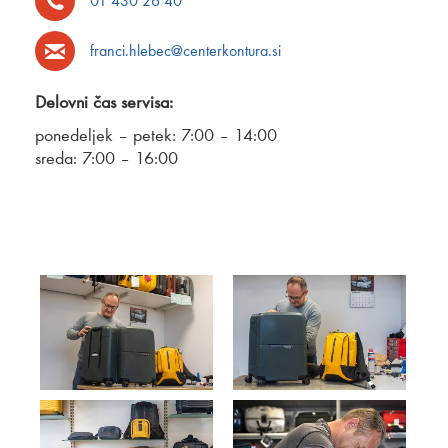
01 430 26 40
franci.hlebec@centerkontura.si
Delovni čas servisa:
ponedeljek – petek: 7:00 – 14:00
sreda: 7:00 – 16:00