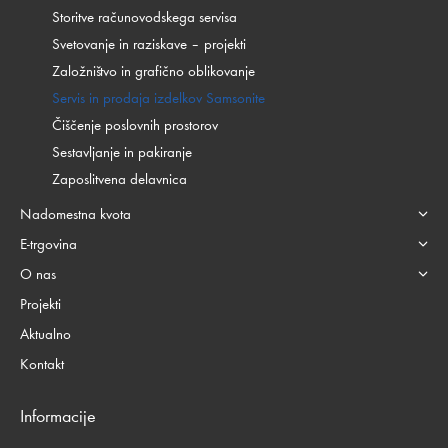
Storitve računovodskega servisa
Svetovanje in raziskave – projekti
Založništvo in grafično oblikovanje
Servis in prodaja izdelkov Samsonite
Čiščenje poslovnih prostorov
Sestavljanje in pakiranje
Zaposlitvena delavnica
Nadomestna kvota
E-trgovina
O nas
Projekti
Aktualno
Kontakt
Informacije