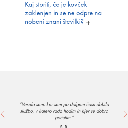
Kaj storiti, če je kovček
zaklenjen in se ne odpre na
nobeni znani številki?
“Vesela sem, ker sem po dolgem času dobila
službo, v katero rada hodim in kjer se dobro
počutim.”
S. B.