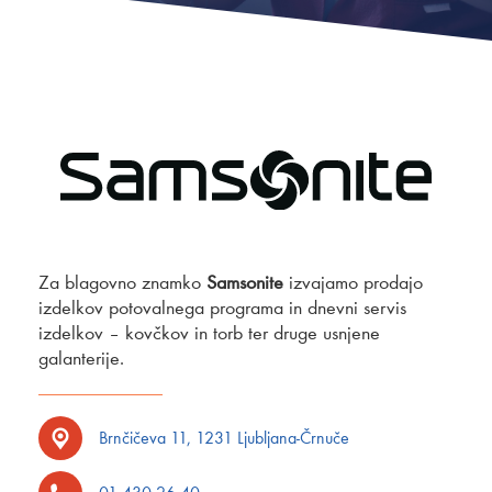
Za blagovno znamko
Samsonite
izvajamo prodajo
izdelkov potovalnega programa in dnevni servis
izdelkov – kovčkov in torb ter druge usnjene
galanterije.
Brnčičeva 11, 1231 Ljubljana-Črnuče