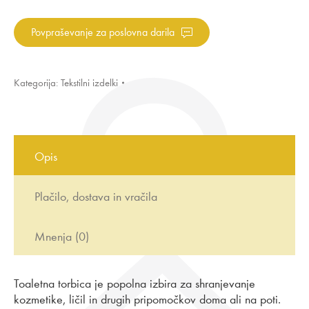
vijola
količina
Povpraševanje za poslovna darila
Kategorija:
Tekstilni izdelki
Opis
Plačilo, dostava in vračila
Mnenja (0)
Toaletna torbica je popolna izbira za shranjevanje
kozmetike, ličil in drugih pripomočkov doma ali na poti.