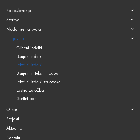
Zaposlovanje
Storitve
Nadomestna kvota
E-trgovina
Glineni izdelki
Usnjeni izdelki
Tekstilni izdelki
Usnjeni in tekstilni copati
Tekstilni izdelki za otroke
Lastna založba
Darilni boni
O nas
Projekti
Aktualno
Kontakt