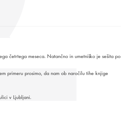
ega četrtega meseca. Natančno in umetniško je sešita po
em primeru prosimo, da nam ob naročilu tihe knjige
ici v Ljubljani.