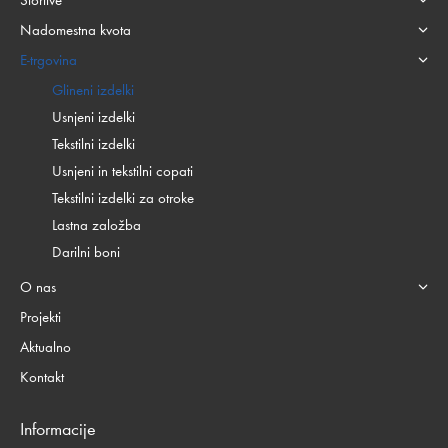
Storitve
Nadomestna kvota
E-trgovina
Glineni izdelki
Usnjeni izdelki
Tekstilni izdelki
Usnjeni in tekstilni copati
Tekstilni izdelki za otroke
Lastna založba
Darilni boni
O nas
Projekti
Aktualno
Kontakt
Informacije