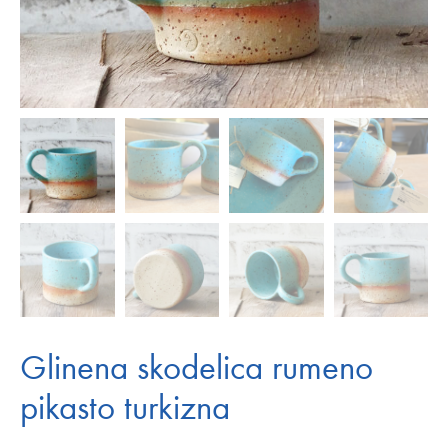
Glinena skodelica rumeno
pikasto turkizna