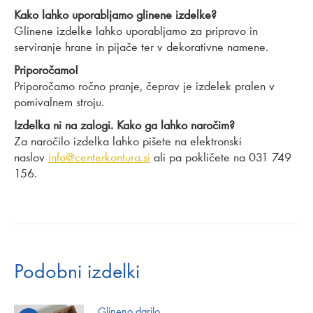
Kako lahko uporabljamo glinene izdelke?
Glinene izdelke lahko uporabljamo za pripravo in
serviranje hrane in pijače ter v dekorativne namene.
Priporočamo!
Priporočamo ročno pranje, čeprav je izdelek pralen v
pomivalnem stroju.
Izdelka ni na zalogi. Kako ga lahko naročim?
Za naročilo izdelka lahko pišete na elektronski
naslov
info@centerkontura.si
ali pa pokličete na 031 749
156.
Podobni izdelki
Glineno darilo