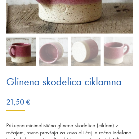
Glinena skodelica ciklamna
21,50
€
Prikupna minimalistična glinena skodelica (ciklam) z
ročajem, ravno pravšnja za kavo ali čaj je ročno izdelana