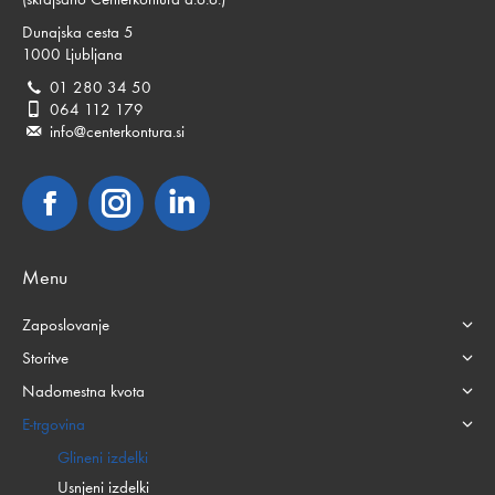
Dunajska cesta 5
1000 Ljubljana
01 280 34 50
064 112 179
info@centerkontura.si
Facebook
Instagram
Linkedin
Menu
Zaposlovanje
Storitve
Nadomestna kvota
E-trgovina
Glineni izdelki
Usnjeni izdelki