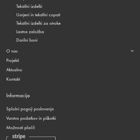
Tekstilni izdelki
Usnjeni in tekstilni copati
Tekstilni izdelki za otroke
Lastna založba
Darilni boni
O nas
Projekti
Aktualno
Kontakt
Informacije
Splošni pogoji poslovanja
Varstvo podatkov in piškotki
Možnosti plačil: