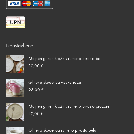
Izpostavljeno
Majhen glinen krožnik rumeno pikasto bel
10,00
€
Glinena skodelica visoka roza
23,00
€
Majhen glinen krožnik rumeno pikasto prozoren
10,00
€
Glinena skodelica rumeno pikasto bela